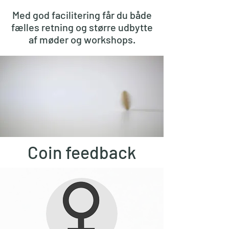
Med god facilitering får du både
fælles retning og større udbytte
af møder og
workshops.
Coin feedback