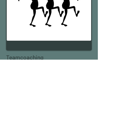
Teamcoaching
Læs mere