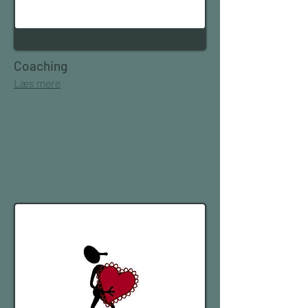
Coaching
Læs mere