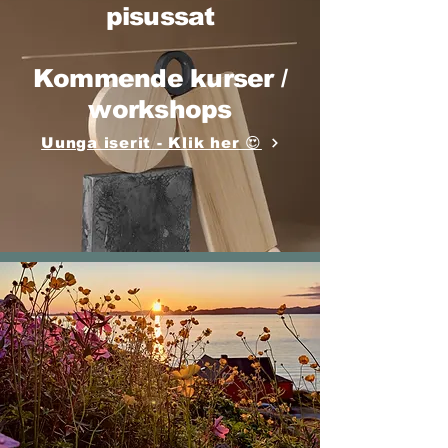
pisussat
Kommende kurser /
workshops
Uunga iserit - Klik her 😍