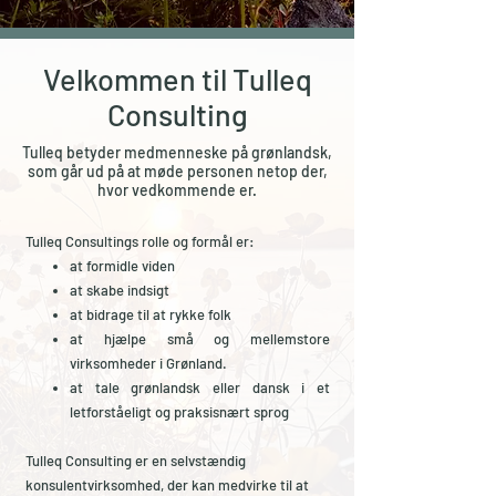
Velkommen til Tulleq
Consulting
Tulleq betyder medmenneske på grønlandsk,
som går ud på at møde personen netop der,
hvor vedkommende er.
Tulleq Consultings rolle og formål er:
at formidle viden
at skabe indsigt
at bidrage til at rykke folk
at hjælpe små og mellemstore
virksomheder i Grønland.
at tale grønlandsk eller dansk i et
letforståeligt og praksisnært sprog
Tulleq Consulting er en selvstændig
konsulentvirksomhed, der kan medvirke til at