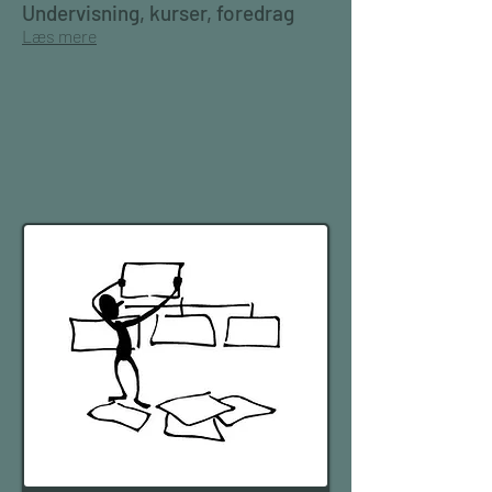
Undervisning, kurser, foredrag
Læs mere