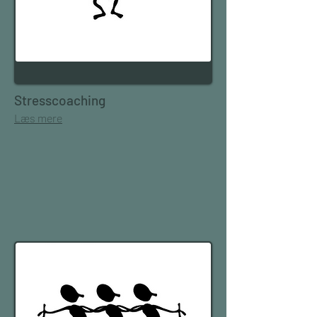
Stresscoaching
Læs mere