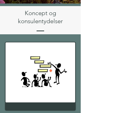
Koncept og
konsulentydelser