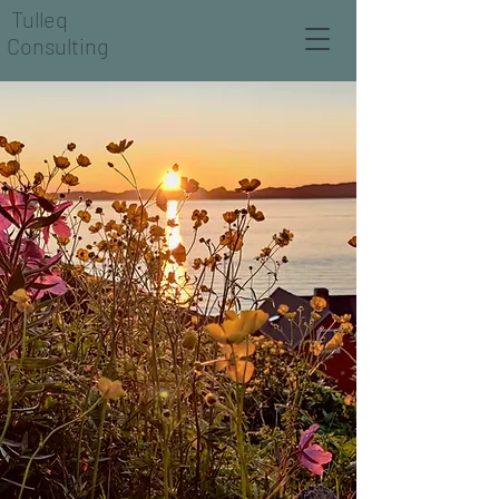
Tulleq
Consulting