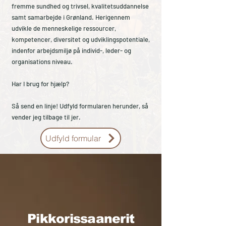
fremme sundhed og trivsel, kvalitetsuddannelse
samt samarbejde i Grønland. Herigennem
udvikle de menneskelige ressourcer,
kompetencer, diversitet og udviklingspotentiale,
indenfor arbejdsmiljø på individ-, leder- og
organisations niveau.
Har I brug for hjælp?
Så send en linje! Udfyld formularen herunder, så
vender jeg tilbage til jer.​​
Udfyld formular
Pikkorissaanerit